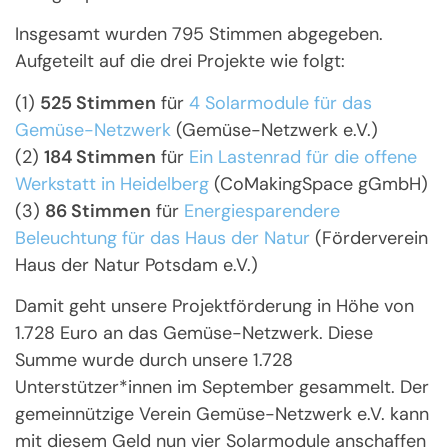
Insgesamt wurden 795 Stimmen abgegeben.
Aufgeteilt auf die drei Projekte wie folgt:
(1)
525 Stimmen
für
4 Solarmodule für das
Gemüse-Netzwerk
(Gemüse-Netzwerk e.V.)
(2)
184 Stimmen
für
Ein Lastenrad für die offene
Werkstatt in Heidelberg
(CoMakingSpace gGmbH)
(3)
86 Stimmen
für
Energiesparendere
Beleuchtung für das Haus der Natur
(Förderverein
Haus der Natur Potsdam e.V.)
Damit geht unsere Projektförderung in Höhe von
1.728 Euro an das Gemüse-Netzwerk. Diese
Summe wurde durch unsere 1.728
Unterstützer*innen im September gesammelt. Der
gemeinnützige Verein Gemüse-Netzwerk e.V. kann
mit diesem Geld nun vier Solarmodule anschaffen