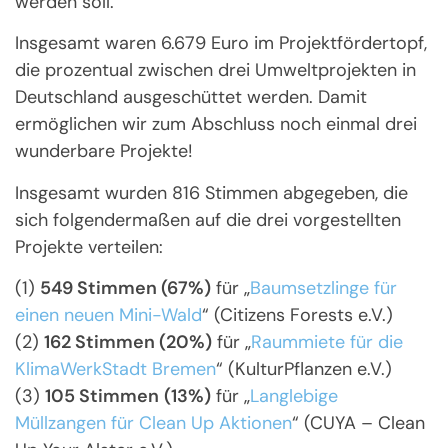
werden soll.
Insgesamt waren 6.679 Euro im Projektfördertopf,
die prozentual zwischen drei Umweltprojekten in
Deutschland ausgeschüttet werden. Damit
ermöglichen wir zum Abschluss noch einmal drei
wunderbare Projekte!
Insgesamt wurden 816 Stimmen abgegeben, die
sich folgendermaßen auf die drei vorgestellten
Projekte verteilen:
(1)
549 Stimmen (67%)
für „
Baumsetzlinge für
einen neuen Mini-Wald
“ (Citizens Forests e.V.)
(2)
162 Stimmen (20%)
für „
Raummiete für die
KlimaWerkStadt Bremen
“ (KulturPflanzen e.V.)
(3)
105 Stimmen
(13%)
für „
Langlebige
Müllzangen für Clean Up Aktionen
“ (CUYA – Clean