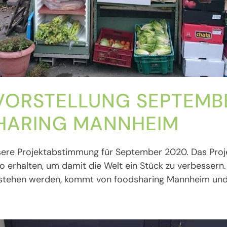
VORSTELLUNG SEPTEMB
HARING MANNHEIM
sere Projektabstimmung für September 2020. Das Proj
 erhalten, um damit die Welt ein Stück zu verbessern.
l stehen werden, kommt von foodsharing Mannheim und 