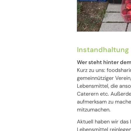
Instandhaltung 
Wer steht hinter dem
Kurz zu uns: foodshar
gemeinnütziger Verein
Lebensmittel, die ans
Caterern etc. Außerde
aufmerksam zu machen u
mitzumachen.
Aktuell haben wir das P
Lebensmittel reinlege