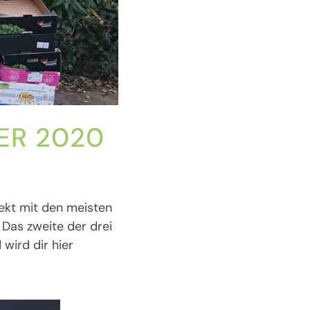
ER 2020
ekt mit den meisten
 Das zweite der drei
wird dir hier