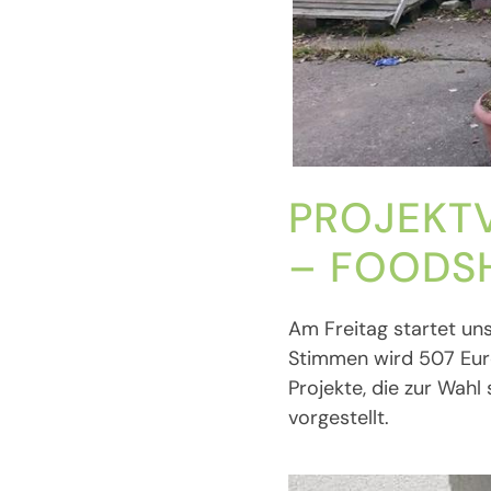
PROJEKT
– FOODS
Am Freitag startet un
Stimmen wird 507 Euro
Projekte, die zur Wah
vorgestellt.