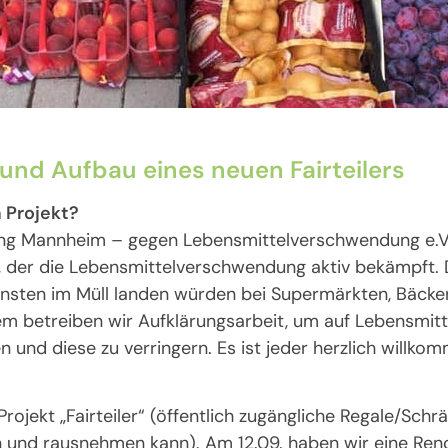
und Aufbau eines neuen Fairteilers
 Projekt?
ing Mannheim – gegen Lebensmittelverschwendung e.V. 
, der die Lebensmittelverschwendung aktiv bekämpft. D
onsten im Müll landen würden bei Supermärkten, Bäck
m betreiben wir Aufklärungsarbeit, um auf Lebensmi
nd diese zu verringern. Es ist jeder herzlich willkom
rojekt „Fairteiler“ (öffentlich zugängliche Regale/Schrän
n und rausnehmen kann). Am 12.09. haben wir eine Ren