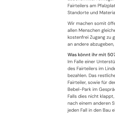
Fairteilers am Pfalzpl
Standorte und Material
Wir machen somit öff
allen Menschen gleich
kostenfrei Zugang zu 
an andere abzugeben, 
Was könnt ihr mit 50
Im Falle einer Unterst
des Fairteilers im Lin
bezahlen. Das restlic
Fairteiler, sowie für 
Bebel-Park im Gespräc
Falls dies nicht klapp
nach einem anderen Ste
jeden Fall in den Bau 