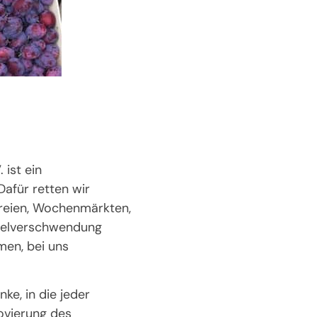
ist ein
afür retten wir
ereien, Wochenmärkten,
ttelverschwendung
men, bei uns
ke, in die jeder
ovierung des