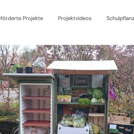
förderte Projekte
Projektvideos
Schulpflan