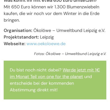
Was könnt ihr mit etwa 650 Euro umsetzen?
Mit 650 Euro können wir 1.300 Blumenzwiebeln
kaufen, die wir noch vor dem Winter in die Erde
bringen.
Organisation:
Ökolöwe – Umweltbund Leipzig e.V.
Projektstandort:
Leipzig
Webseite:
www.oekoloewe.de
Fotos: Ökolöwe – Umweltbund Leipzig e.V.
Du bist noch nicht dabei?
Werde jetzt mit 1€
im Monat Teil von one for the planet
und
entscheide bei der kommenden
Abstimmung direkt mit!