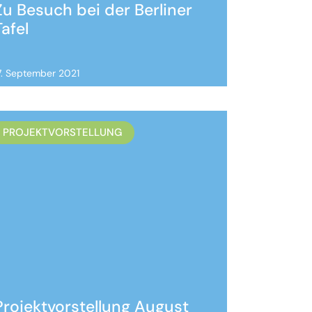
Zu Besuch bei der Berliner
Tafel
7. September 2021
PROJEKTVORSTELLUNG
Projektvorstellung August