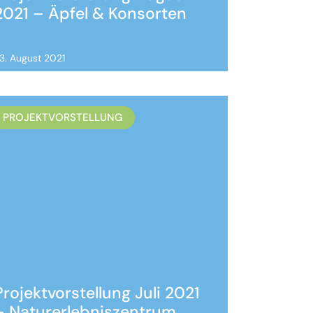
2021 – Äpfel & Konsorten
3. August 2021
PROJEKTVORSTELLUNG
Projektvorstellung Juli 2021
– Naturerlebniszentrum