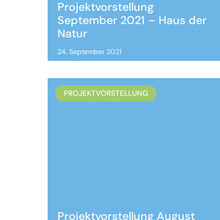
Projektvorstellung
September 2021 – Haus der
Natur
24. September 2021
PROJEKTVORSTELLUNG
Projektvorstellung August