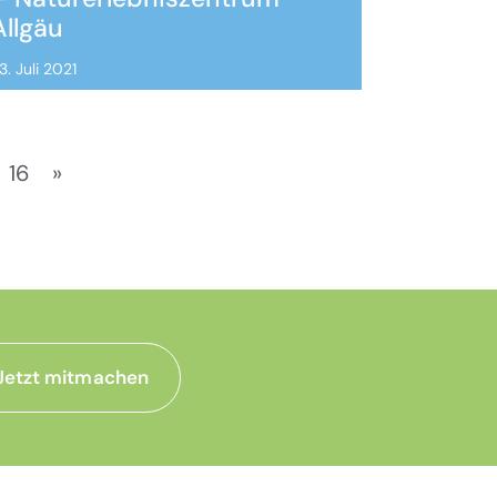
Allgäu
3. Juli 2021
16
»
Jetzt mitmachen